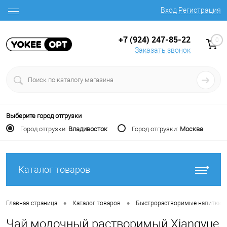
Вход
Регистрация
+7 (924) 247-85-22
0
Заказать звонок
Выберите город отгрузки
Город отгрузки:
Владивосток
Город отгрузки:
Москва
Каталог товаров
•
•
Главная страница
Каталог товаров
Быстрорастворимые напитки
Чай молочный растворимый Xiangyue