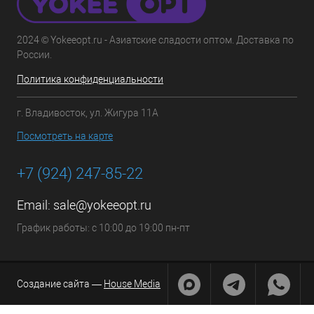
2024 © Yokeeopt.ru - Азиатские сладости оптом. Доставка по
России.
Политика конфиденциальности
г. Владивосток, ул. Жигура 11А
Посмотреть на карте
+7 (924) 247-85-22
Email:
sale@yokeeopt.ru
График работы: с 10:00 до 19:00 пн-пт
Создание сайта —
House Media