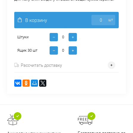
В корзину
шт
Штуки
Ящик 30 шт
Рассчитать доставку