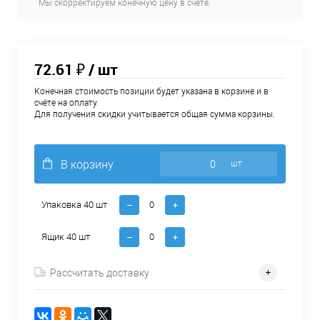
Мы скорректируем конечную цену в счёте.
72.61 ₽
/ шт
Конечная стоимость позиции будет указана в корзине и в
счёте на оплату.
Для получения скидки учитывается общая сумма корзины.
В корзину
шт
Упаковка 40 шт
Ящик 40 шт
Рассчитать доставку