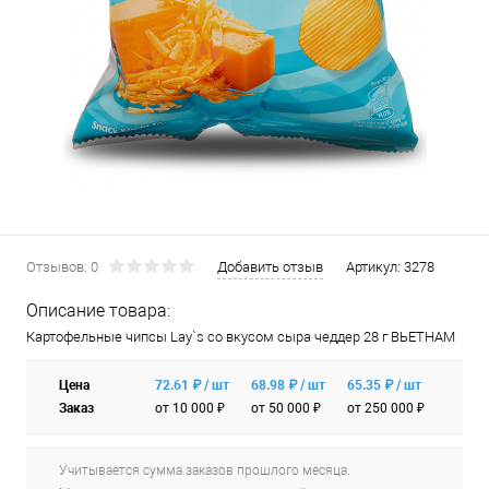
Отзывов: 0
Добавить отзыв
Артикул:
3278
Описание товара:
Картофельные чипсы Lay`s со вкусом сыра чеддер 28 г ВЬЕТНАМ
Цена
72.61 ₽ / шт
68.98 ₽ / шт
65.35 ₽ / шт
Заказ
от 10 000 ₽
от 50 000 ₽
от 250 000 ₽
Учитывается сумма заказов прошлого месяца.