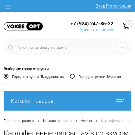
Вход
Регистрация
+7 (924) 247-85-22
0
Заказать звонок
Выберите город отгрузки
Город отгрузки:
Владивосток
Город отгрузки:
Москва
Каталог товаров
•
•
•
Главная страница
Каталог товаров
Чипсы
Картофельные чипсы
Картофельные чипсы Lay`s со вкусом