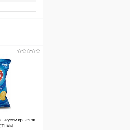
о вкусом креветок
ЬЕТНАМ