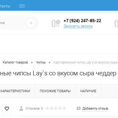
такты
+7 (924) 247-85-22
Заказать звонок
•
•
Каталог товаров
Чипсы
Картофельные чипсы Lay`s со вкусом сыра
ные чипсы Lay`s со вкусом сыра чеддер
ХАРАКТЕРИСТИКИ
ПОХОЖИЕ ТОВАРЫ
НАЛИЧИЕ
Отзывов: 0
Добавить отзыв