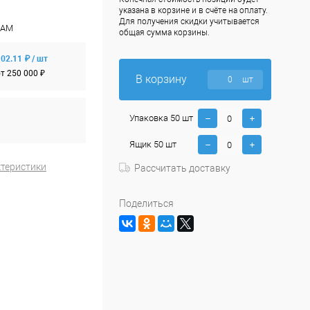
указана в корзине и в счёте на оплату.
Для получения скидки учитывается
НАМ
общая сумма корзины.
02.11 ₽ / шт
т 250 000 ₽
В корзину
шт
Упаковка 50 шт
Ящик 50 шт
ктеристики
Рассчитать доставку
Поделиться