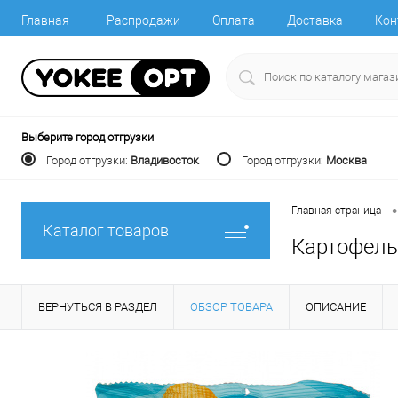
Главная
Распродажи
Оплата
Доставка
Кон
Выберите город отгрузки
Город отгрузки:
Владивосток
Город отгрузки:
Москва
•
Главная страница
Каталог товаров
Картофель
ВЕРНУТЬСЯ В РАЗДЕЛ
ОБЗОР ТОВАРА
ОПИСАНИЕ