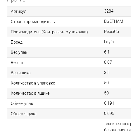
3284
Артикул
ВЬЕТНАМ
Страна производитель
PepsiCo
Производитель (Контрагент с упаковки)
Lay`s
Бренд
6.1
Вес упак
0.07
Вес шт
3.5
Вес ящика
50
Количество в упаковке
50
Количество в ящике
0.191
Объем упак
0.095
Объем ящика
технического
безопасности