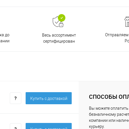
ка до
Отправляем 
Весь ассортимент
пании
Р
сертифицирован
СПОСОБЫ ОП
Купить c доставкой
Вы можете оплатить 
безналичному расчет
компании или нали
курьеру.