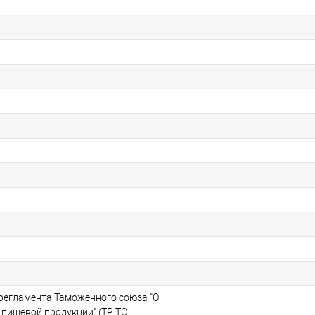
 регламента Таможенного союза "О
 пищевой продукции" (ТР ТС