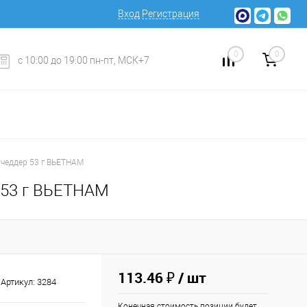
Вход
Регистрация
0
0
с 10:00 до 19:00 пн-пт, МСК+7
 чеддер 53 г ВЬЕТНАМ
 53 г ВЬЕТНАМ
113.46 ₽
/ шт
Артикул:
3284
Конечная стоимость позиции будет