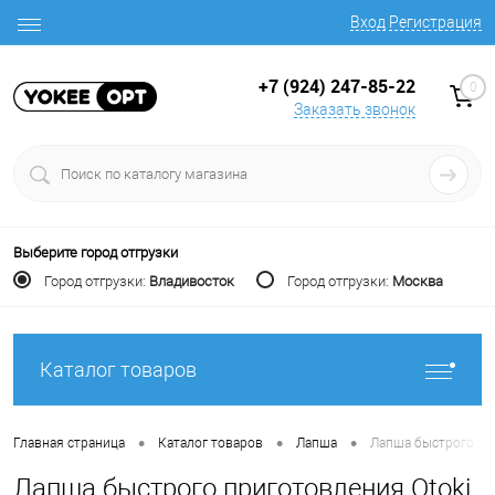
Вход
Регистрация
+7 (924) 247-85-22
0
Заказать звонок
Выберите город отгрузки
Город отгрузки:
Владивосток
Город отгрузки:
Москва
Каталог товаров
•
•
•
Главная страница
Каталог товаров
Лапша
Лапша быстрого при
Лапша быстрого приготовления Otoki