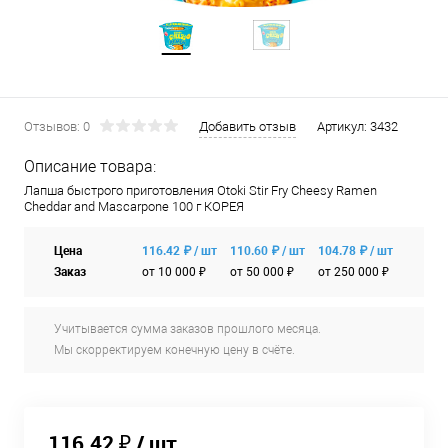
Отзывов: 0
Добавить отзыв
Артикул:
3432
Описание товара:
Лапша быстрого приготовления Otoki Stir Fry Cheesy Ramen
Cheddar and Mascarpone 100 г КОРЕЯ
Цена
116.42 ₽ / шт
110.60 ₽ / шт
104.78 ₽ / шт
Заказ
от 10 000 ₽
от 50 000 ₽
от 250 000 ₽
Учитывается сумма заказов прошлого месяца.
Мы скорректируем конечную цену в счёте.
116.42 ₽
/ шт