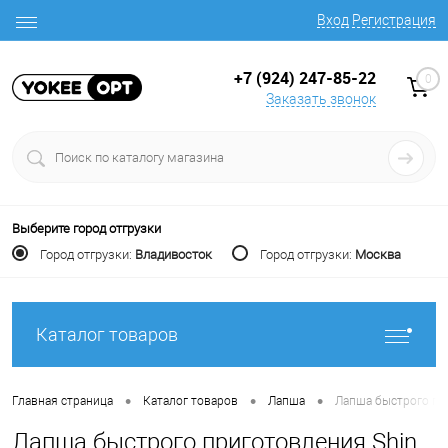
Вход
Регистрация
+7 (924) 247-85-22
0
Заказать звонок
Выберите город отгрузки
Город отгрузки:
Владивосток
Город отгрузки:
Москва
Каталог товаров
•
•
•
Главная страница
Каталог товаров
Лапша
Лапша быстрого при
Лапша быстрого приготовления Shin