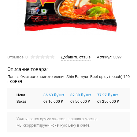
Отзывов: 0
Добавить отзыв
Артикул:
3397
Описание товара:
Лапша быстрого приготовления Shin Ramyun Beef spicy (pouch) 120
г КОРЕЯ
Цена
86.63 ₽ / шт
82.30 ₽ / шт
77.97 ₽ / шт
Заказ
от 10 000 ₽
от 50 000 ₽
от 250 000 ₽
Учитывается сумма заказов прошлого месяца.
Мы скорректируем конечную цену в счёте.