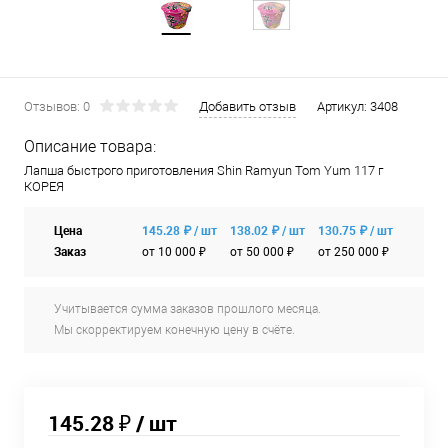
Отзывов: 0
Добавить отзыв
Артикул:
3408
Описание товара:
Лапша быстрого приготовления Shin Ramyun Tom Yum 117 г
КОРЕЯ
Цена
145.28 ₽ / шт
138.02 ₽ / шт
130.75 ₽ / шт
Заказ
от 10 000 ₽
от 50 000 ₽
от 250 000 ₽
Учитывается сумма заказов прошлого месяца.
Мы скорректируем конечную цену в счёте.
145.28 ₽
/ шт