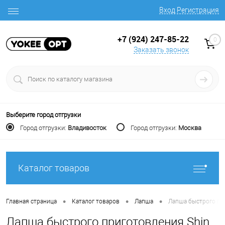
Вход
Регистрация
+7 (924) 247-85-22
0
Заказать звонок
Выберите город отгрузки
Город отгрузки:
Владивосток
Город отгрузки:
Москва
Каталог товаров
•
•
•
Главная страница
Каталог товаров
Лапша
Лапша быстрого пр
Лапша быстрого приготовления Shin