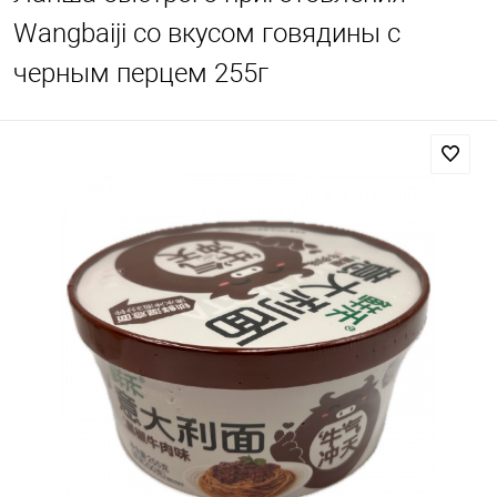
Wangbaiji со вкусом говядины с
черным перцем 255г