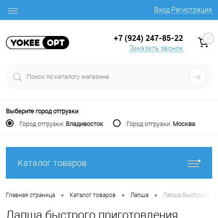
Вход
Регистрация
+7 (924) 247-85-22
0
Заказать звонок
Выберите город отгрузки
Город отгрузки:
Владивосток
Город отгрузки:
Москва
Каталог товаров
•
•
•
Главная страница
Каталог товаров
Лапша
Лапша быстрого при
Лапша быстрого приготовления