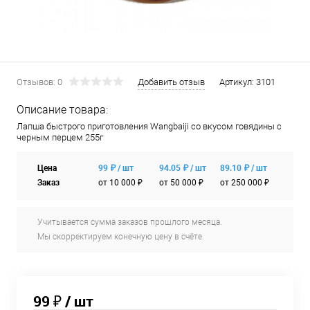
Отзывов: 0
Добавить отзыв
Артикул:
3101
Описание товара:
Лапша быстрого приготовления Wangbaiji со вкусом говядины с
черным перцем 255г
Цена
99 ₽ / шт
94.05 ₽ / шт
89.10 ₽ / шт
Заказ
от 10 000 ₽
от 50 000 ₽
от 250 000 ₽
Учитывается сумма заказов прошлого месяца.
Мы скорректируем конечную цену в счёте.
99 ₽
/ шт