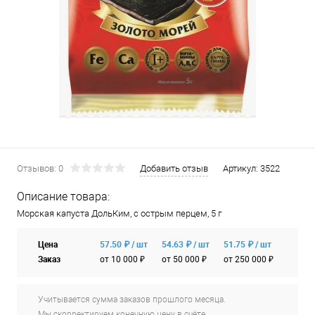
Отзывов: 0
Добавить отзыв
Артикул:
3522
Описание товара:
Морская капуста ДольКим, с острым перцем, 5 г
Цена
57.50 ₽ / шт
54.63 ₽ / шт
51.75 ₽ / шт
Заказ
от 10 000 ₽
от 50 000 ₽
от 250 000 ₽
Учитывается сумма заказов прошлого месяца.
Мы скорректируем конечную цену в счёте.