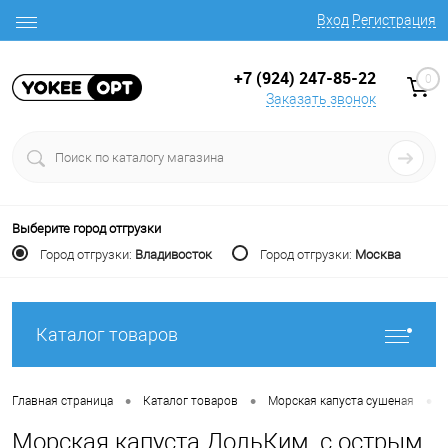
Вход
Регистрация
+7 (924) 247-85-22
0
Заказать звонок
Выберите город отгрузки
Город отгрузки:
Владивосток
Город отгрузки:
Москва
Каталог товаров
•
•
•
Главная страница
Каталог товаров
Морская капуста сушеная
Морская капуста ДольКим, с острым