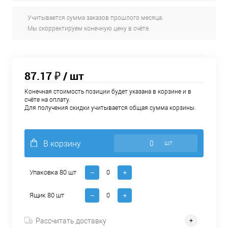
Учитывается сумма заказов прошлого месяца.
Мы скорректируем конечную цену в счёте.
87.17 ₽
/ шт
Конечная стоимость позиции будет указана в корзине и в
счёте на оплату.
Для получения скидки учитывается общая сумма корзины.
В корзину
шт
Упаковка 80 шт
Ящик 80 шт
Рассчитать доставку