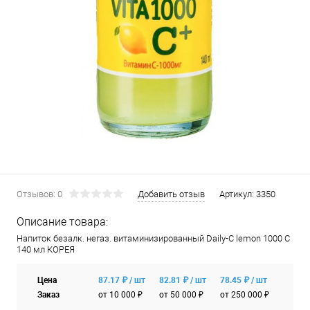
Отзывов: 0
Добавить отзыв
Артикул:
3350
Описание товара:
Напиток безалк. негаз. витаминизированный Daily-C lemon 1000 С
140 мл КОРЕЯ
Цена
87.17 ₽ / шт
82.81 ₽ / шт
78.45 ₽ / шт
Заказ
от 10 000 ₽
от 50 000 ₽
от 250 000 ₽