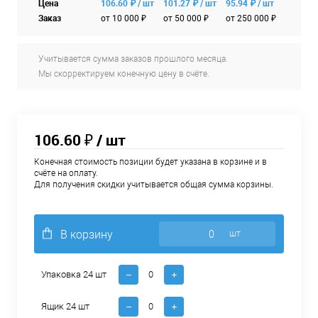
Цена
106.60 ₽ / шт
101.27 ₽ / шт
95.94 ₽ / шт
Заказ
от 10 000 ₽
от 50 000 ₽
от 250 000 ₽
Учитывается сумма заказов прошлого месяца.
Мы скорректируем конечную цену в счёте.
106.60 ₽
/ шт
Конечная стоимость позиции будет указана в корзине и в
счёте на оплату.
Для получения скидки учитывается общая сумма корзины.
В корзину
шт
Упаковка 24 шт
Ящик 24 шт