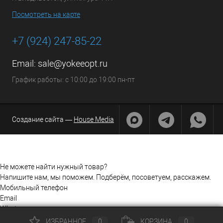
Посмотреть на карте
+7 (924) 247-85-22
Email:
sale@yokeeopt.ru
График работы: с 10:00 до 19:00 пн-пт
Создание сайта —
House Media
Не можете найти нужный товар?
Напишите нам, мы поможем. Подберём, посоветуем, расскажем.
Мобильный телефон
Email
Whatsapp
Whatsapp
ИЗБРАННОЕ
0
КОРЗИНА
0