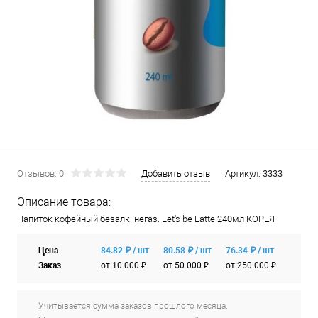
Отзывов: 0
Добавить отзыв
Артикул:
3333
Описание товара:
Напиток кофейный безалк. негаз. Let's be Latte 240мл КОРЕЯ
Цена
84.82 ₽ / шт
80.58 ₽ / шт
76.34 ₽ / шт
Заказ
от 10 000 ₽
от 50 000 ₽
от 250 000 ₽
Учитывается сумма заказов прошлого месяца.