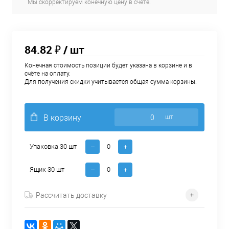
Мы скорректируем конечную цену в счёте.
84.82 ₽
/ шт
Конечная стоимость позиции будет указана в корзине и в
счёте на оплату.
Для получения скидки учитывается общая сумма корзины.
В корзину
шт
Упаковка 30 шт
Ящик 30 шт
Рассчитать доставку