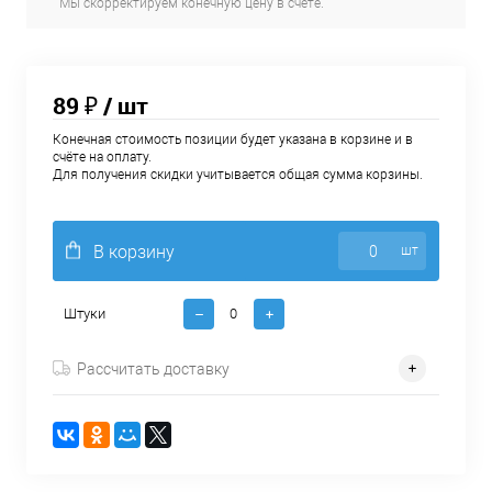
Мы скорректируем конечную цену в счёте.
89 ₽
/ шт
Конечная стоимость позиции будет указана в корзине и в
счёте на оплату.
Для получения скидки учитывается общая сумма корзины.
В корзину
шт
Штуки
Рассчитать доставку