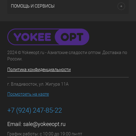
ПОМОЩЬ И СЕРВИСЫ
2024 © Yokeeopt.ru - Азиатские сладости оптом. Доставка по
России.
Политика конфиденциальности
г. Владивосток, ул. Жигура 11А
Посмотреть на карте
+7 (924) 247-85-22
Email:
sale@yokeeopt.ru
График работы: с 10:00 до 19:00 пн-пт