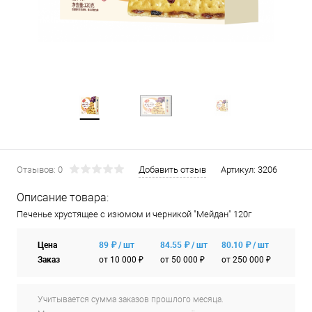
Отзывов: 0
Добавить отзыв
Артикул:
3206
Описание товара:
Печенье хрустящее с изюмом и черникой "Мейдан" 120г
Цена
89 ₽ / шт
84.55 ₽ / шт
80.10 ₽ / шт
Заказ
от 10 000 ₽
от 50 000 ₽
от 250 000 ₽
Учитывается сумма заказов прошлого месяца.