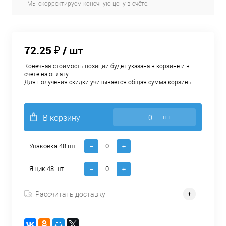
Мы скорректируем конечную цену в счёте.
72.25 ₽
/ шт
Конечная стоимость позиции будет указана в корзине и в
счёте на оплату.
Для получения скидки учитывается общая сумма корзины.
В корзину
шт
Упаковка 48 шт
Ящик 48 шт
Рассчитать доставку