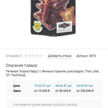
Отзывов: 0
Добавить отзыв
Артикул:
3670
Описание товара:
Печенье "Коала Марш" с тёмным горьким шоколадом, Thai Lotte,
37г ТАИЛАНД
Цена
72.25 ₽ / шт
68.64 ₽ / шт
65.03 ₽ / шт
Заказ
от 10 000 ₽
от 50 000 ₽
от 250 000 ₽
Учитывается сумма заказов прошлого месяца.