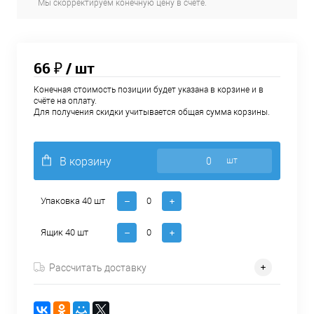
Мы скорректируем конечную цену в счёте.
66 ₽
/ шт
Конечная стоимость позиции будет указана в корзине и в
счёте на оплату.
Для получения скидки учитывается общая сумма корзины.
В корзину
шт
Упаковка 40 шт
Ящик 40 шт
Рассчитать доставку