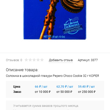
Отзывов: 0
Добавить отзыв
Артикул:
3377
Описание товара:
Соломка в шоколадной глазури Pepero Choco Cookie 32 г КОРЕЯ
Цена
66 ₽ / шт
62.70 ₽ / шт
59.40 ₽ / шт
Заказ
от 10 000 ₽
от 50 000 ₽
от 250 000 ₽
Учитывается сумма заказов прошлого месяца.