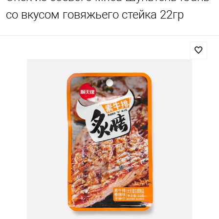
со вкусом говяжьего стейка 22гр