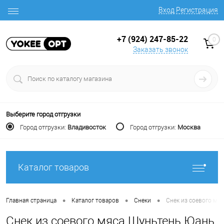
Вход
Регистрация
+7 (924) 247-85-22
0
Заказать звонок
Выберите город отгрузки
Город отгрузки:
Владивосток
Город отгрузки:
Москва
Каталог товаров
•
•
•
Главная страница
Каталог товаров
Снеки
Снек из соевого мя
Снек из соевого мяса Шуньтень Юань