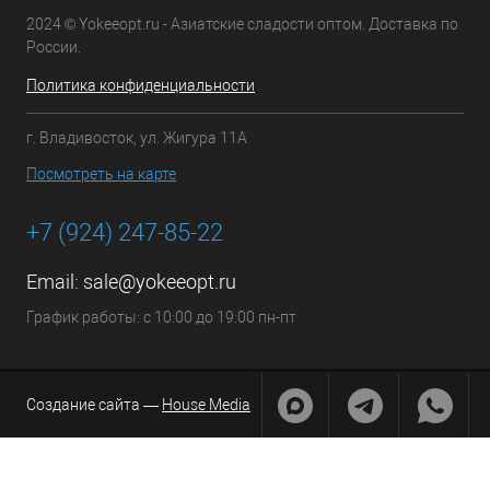
2024 © Yokeeopt.ru - Азиатские сладости оптом. Доставка по
России.
Политика конфиденциальности
г. Владивосток, ул. Жигура 11А
Посмотреть на карте
+7 (924) 247-85-22
Email:
sale@yokeeopt.ru
График работы: с 10:00 до 19:00 пн-пт
Создание сайта —
House Media