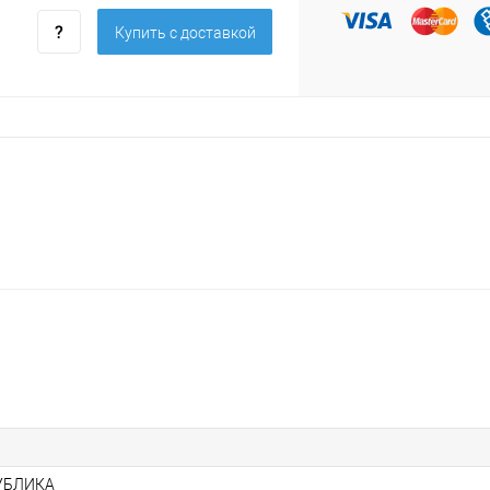
Купить c доставкой
УБЛИКА