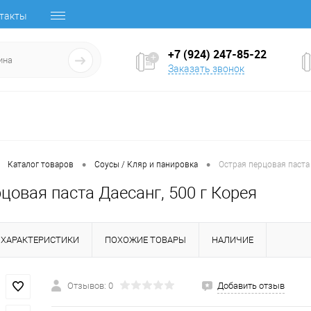
такты
+7 (924) 247-85-22
Заказать звонок
•
•
Каталог товаров
Соусы / Кляр и панировка
Острая перцовая паста 
цовая паста Даесанг, 500 г Корея
ХАРАКТЕРИСТИКИ
ПОХОЖИЕ ТОВАРЫ
НАЛИЧИЕ
Отзывов: 0
Добавить отзыв