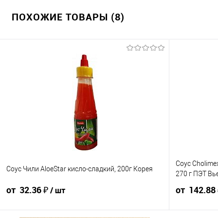
ПОХОЖИЕ ТОВАРЫ (8)
Соус Cholime
Соус Чили AloeStar кисло-сладкий, 200г Корея
270 г ПЭТ Вь
от 32.36 ₽
от 142.88
/ шт