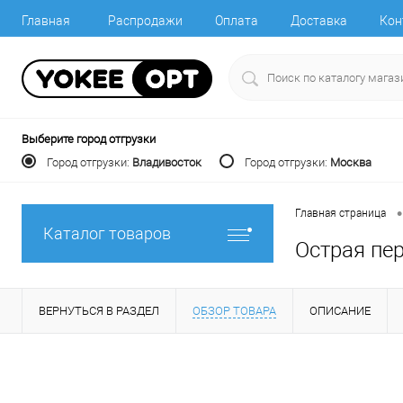
Главная
Распродажи
Оплата
Доставка
Кон
Выберите город отгрузки
Город отгрузки:
Владивосток
Город отгрузки:
Москва
•
Главная страница
Каталог товаров
Острая пер
ВЕРНУТЬСЯ В РАЗДЕЛ
ОБЗОР ТОВАРА
ОПИСАНИЕ