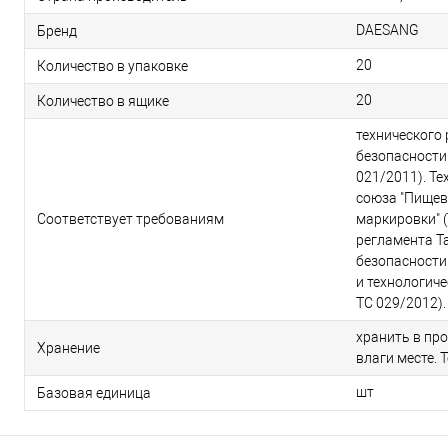
DAESANG
Бренд
20
Количество в упаковке
20
Количество в ящике
технического
безопасности
021/2011). Т
союза "Пищев
Соответствует требованиям
маркировки" (
регламента Т
безопасности
и технологиче
ТС 029/2012).
хранить в пр
Хранение
влаги месте. 
шт
Базовая единица