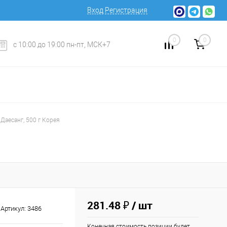
Вход
Регистрация
0
0
с 10:00 до 19:00 пн-пт, МСК+7
Даесанг, 500 г Корея
281.48 ₽
/ шт
Артикул:
3486
Конечная стоимость позиции будет