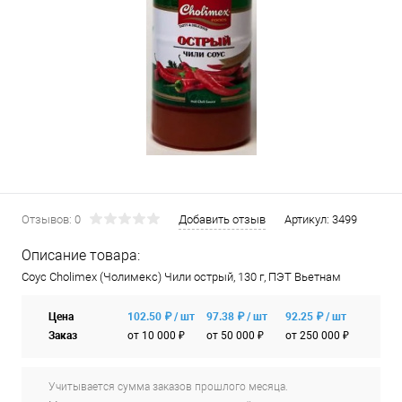
Отзывов: 0
Добавить отзыв
Артикул:
3499
Описание товара:
Соус Cholimex (Чолимекс) Чили острый, 130 г, ПЭТ Вьетнам
Цена
102.50 ₽ / шт
97.38 ₽ / шт
92.25 ₽ / шт
Заказ
от 10 000 ₽
от 50 000 ₽
от 250 000 ₽
Учитывается сумма заказов прошлого месяца.