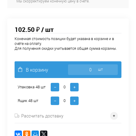
Мы скорректируем конечную цену в счёте.
102.50 ₽
/ шт
Конечная стоимость позиции будет указана в корзине и в
счёте на оплату.
Для получения скидки учитывается общая сумма корзины.
В корзину
шт
Упаковка 48 шт
Ящик 48 шт
Рассчитать доставку