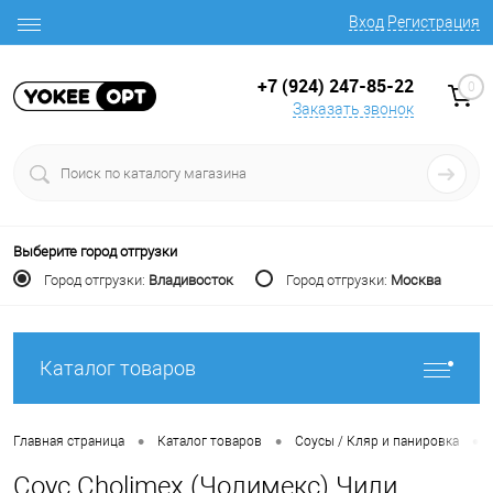
Вход
Регистрация
+7 (924) 247-85-22
0
Заказать звонок
Выберите город отгрузки
Город отгрузки:
Владивосток
Город отгрузки:
Москва
Каталог товаров
•
•
•
Главная страница
Каталог товаров
Соусы / Кляр и панировка
Соус Cholimex (Чолимекс) Чили