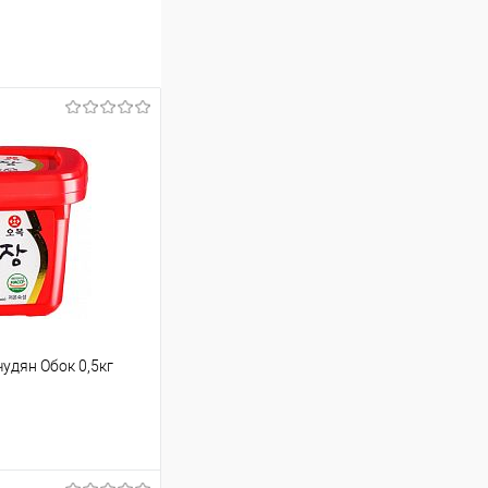
чудян Обок 0,5кг