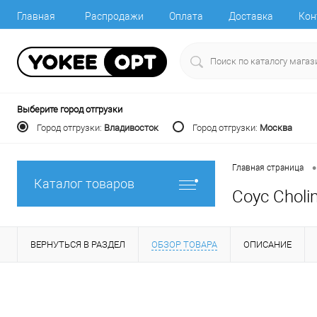
Главная
Распродажи
Оплата
Доставка
Кон
Выберите город отгрузки
Город отгрузки:
Владивосток
Город отгрузки:
Москва
•
Главная страница
Каталог товаров
Соус Chol
ВЕРНУТЬСЯ В РАЗДЕЛ
ОБЗОР ТОВАРА
ОПИСАНИЕ