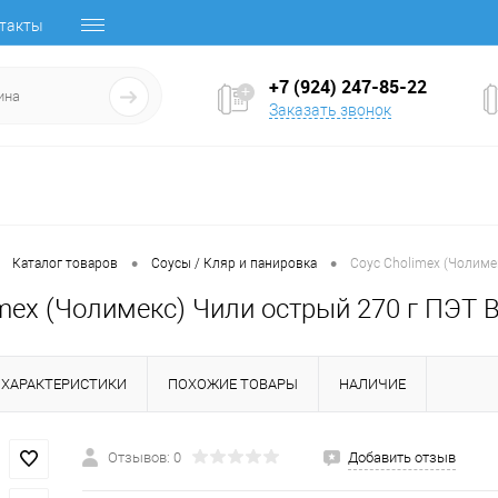
такты
+7 (924) 247-85-22
Заказать звонок
•
•
Каталог товаров
Соусы / Кляр и панировка
Соус Cholimex (Чолиме
imex (Чолимекс) Чили острый 270 г ПЭТ 
ХАРАКТЕРИСТИКИ
ПОХОЖИЕ ТОВАРЫ
НАЛИЧИЕ
Отзывов: 0
Добавить отзыв