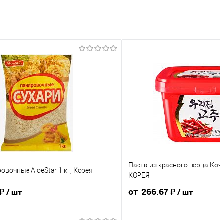
Паста из красного перца Ко
овочные AloeStar 1 кг, Корея
КОРЕЯ
 ₽
от 266.67 ₽
/ шт
/ шт