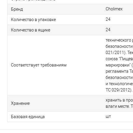
Cholimex
Бренд
24
Количество в упаковке
24
Количество в ящике
технического
безопасности
021/2011). Т
союза "Пищев
Соответствует требованиям
маркировки" (
регламента Т
безопасности
и технологиче
ТС 029/2012).
хранить в пр
Хранение
влаги месте. 
шт
Базовая единица