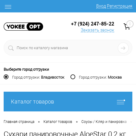
Вход
Регистрация
+7 (924) 247-85-22
0
Заказать звонок
Выберите город отгрузки
Город отгрузки:
Владивосток
Город отгрузки:
Москва
Каталог товаров
•
•
•
Главная страница
Каталог товаров
Соусы / Кляр и панировка
Сухари панировочные AloeStar 0,2 кг,