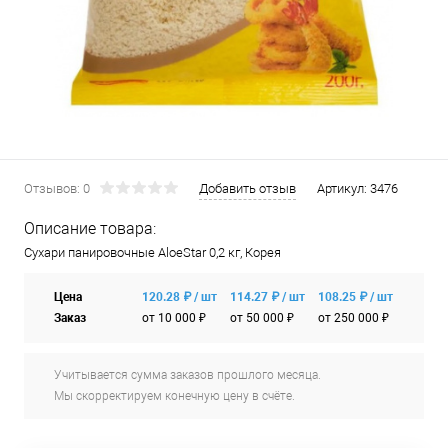
Отзывов: 0
Добавить отзыв
Артикул:
3476
Описание товара:
Сухари панировочные AloeStar 0,2 кг, Корея
Цена
120.28 ₽ / шт
114.27 ₽ / шт
108.25 ₽ / шт
Заказ
от 10 000 ₽
от 50 000 ₽
от 250 000 ₽
Учитывается сумма заказов прошлого месяца.
Мы скорректируем конечную цену в счёте.