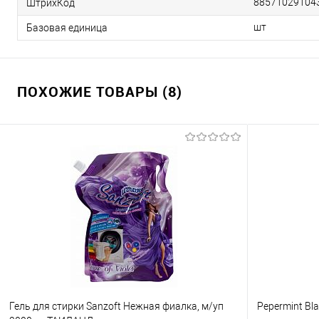
88571029104
ШтрихКод
шт
Базовая единица
ПОХОЖИЕ ТОВАРЫ (8)
Гель для стирки Sanzoft Нежная фиалка, м/уп
Pepermint Bl