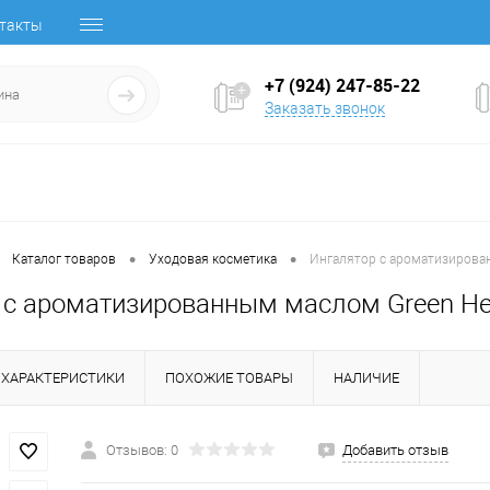
такты
+7 (924) 247-85-22
Заказать звонок
•
•
Каталог товаров
Уходовая косметика
Ингалятор с ароматизирован
с ароматизированным маслом Green Herb
ХАРАКТЕРИСТИКИ
ПОХОЖИЕ ТОВАРЫ
НАЛИЧИЕ
Отзывов: 0
Добавить отзыв