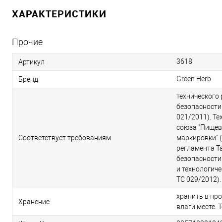
ХАРАКТЕРИСТИКИ
Прочие
3618
Артикул
Green Herb
Бренд
технического
безопасности
021/2011). Т
союза "Пищев
Соответствует требованиям
маркировки" (
регламента Т
безопасности
и технологиче
ТС 029/2012).
хранить в пр
Хранение
влаги месте. 