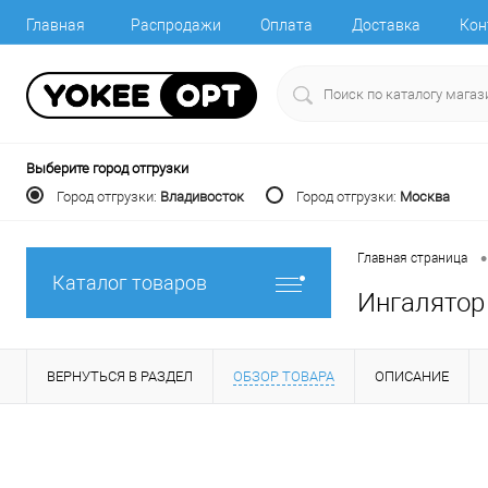
Главная
Распродажи
Оплата
Доставка
Кон
Выберите город отгрузки
Город отгрузки:
Владивосток
Город отгрузки:
Москва
•
Главная страница
Каталог товаров
Ингалятор 
ВЕРНУТЬСЯ В РАЗДЕЛ
ОБЗОР ТОВАРА
ОПИСАНИЕ