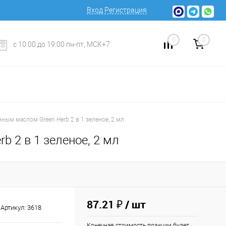
Вход
Регистрация
0
0
с 10:00 до 19:00 пн-пт, МСК+7
ным маслом Green Herb 2 в 1 зеленое, 2 мл
 2 в 1 зеленое, 2 мл
87.21 ₽
/ шт
Артикул:
3618
Конечная стоимость позиции будет