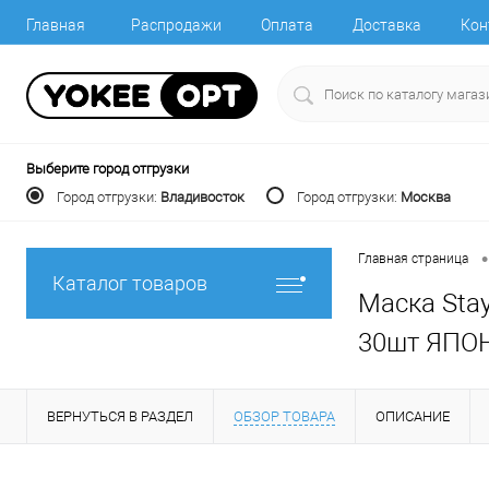
Главная
Распродажи
Оплата
Доставка
Кон
Выберите город отгрузки
Город отгрузки:
Владивосток
Город отгрузки:
Москва
•
Главная страница
Каталог товаров
Маска Sta
30шт ЯПО
ВЕРНУТЬСЯ В РАЗДЕЛ
ОБЗОР ТОВАРА
ОПИСАНИЕ