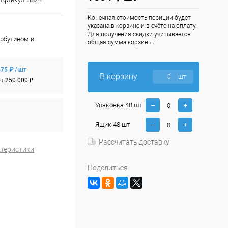
Конечная стоимость позиции будет
указана в корзине и в счёте на оплату.
Для получения скидки учитывается
арбутином и
общая сумма корзины.
75 ₽ / шт
В корзину
шт
т 250 000 ₽
Упаковка 48 шт
Ящик 48 шт
Рассчитать доставку
ктеристики
Поделиться