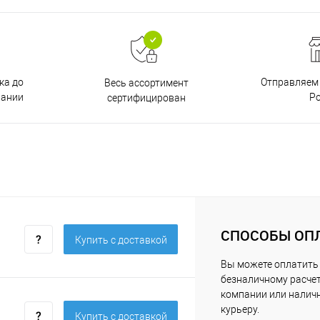
ка до
Отправляем 
Весь ассортимент
пании
Р
сертифицирован
СПОСОБЫ ОП
Купить c доставкой
Вы можете оплатить 
безналичному расчет
компании или нали
курьеру.
Купить c доставкой