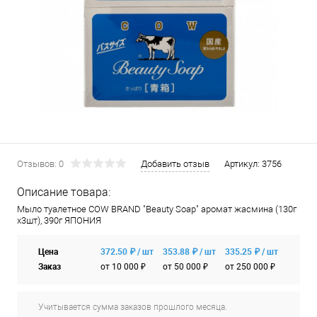
Отзывов: 0
Добавить отзыв
Артикул:
3756
Описание товара:
Мыло туалетное COW BRAND "Beauty Soap" аромат жасмина (130г
х3шт), 390г ЯПОНИЯ
Цена
372.50 ₽ / шт
353.88 ₽ / шт
335.25 ₽ / шт
Заказ
от 10 000 ₽
от 50 000 ₽
от 250 000 ₽
Учитывается сумма заказов прошлого месяца.