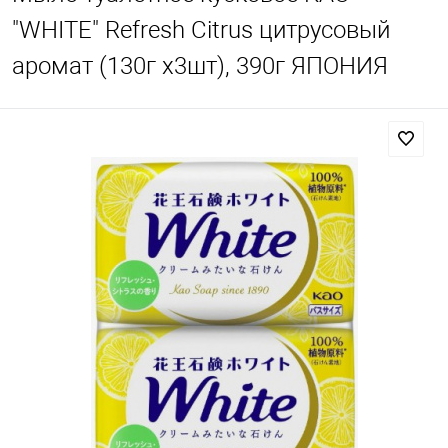
"WHITE" Refresh Citrus цитрусовый
аромат (130г х3шт), 390г ЯПОНИЯ