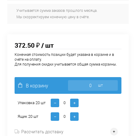
Учитывается сумма заказов прошлого месяца.
Мы скорректируем конечную цену в счёте.
372.50 ₽
/ шт
Конечная стоимость позиции будет указана в корзине и в
счёте на оплату.
Для получения скидки учитывается общая сумма корзины.
В корзину
шт
Упаковка 20 шт
Ящик 20 шт
Рассчитать доставку