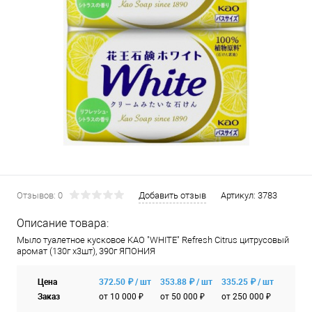
Отзывов: 0
Добавить отзыв
Артикул:
3783
Описание товара:
Мыло туалетное кусковое KAO "WHITE" Refresh Citrus цитрусовый
аромат (130г х3шт), 390г ЯПОНИЯ
Цена
372.50 ₽ / шт
353.88 ₽ / шт
335.25 ₽ / шт
Заказ
от 10 000 ₽
от 50 000 ₽
от 250 000 ₽