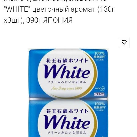
"WHITE" цветочный аромат (130г
х3шт), 390г ЯПОНИЯ