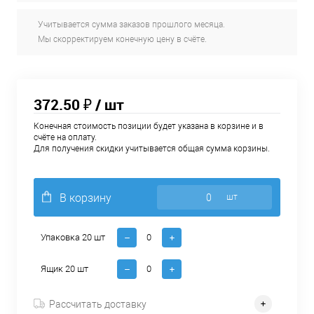
Учитывается сумма заказов прошлого месяца.
Мы скорректируем конечную цену в счёте.
372.50 ₽
/ шт
Конечная стоимость позиции будет указана в корзине и в
счёте на оплату.
Для получения скидки учитывается общая сумма корзины.
В корзину
шт
Упаковка 20 шт
Ящик 20 шт
Рассчитать доставку