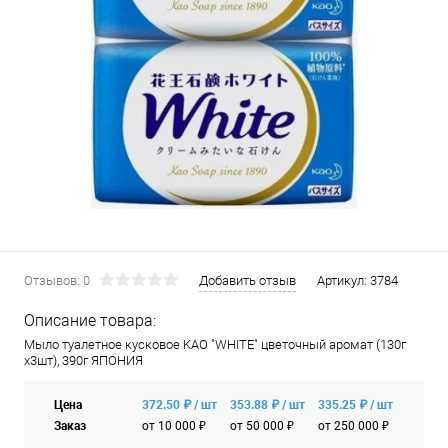
Отзывов: 0
Добавить отзыв
Артикул:
3784
Описание товара:
Мыло туалетное кусковое KAO "WHITE" цветочный аромат (130г
х3шт), 390г ЯПОНИЯ
Цена
372.50 ₽ / шт
353.88 ₽ / шт
335.25 ₽ / шт
Заказ
от 10 000 ₽
от 50 000 ₽
от 250 000 ₽