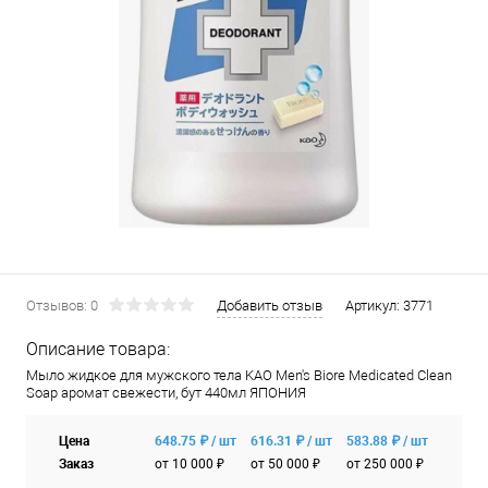
Отзывов: 0
Добавить отзыв
Артикул:
3771
Описание товара:
Мыло жидкое для мужского тела KAO Men's Biore Medicated Clean
Soap аромат свежести, бут 440мл ЯПОНИЯ
Цена
648.75 ₽ / шт
616.31 ₽ / шт
583.88 ₽ / шт
Заказ
от 10 000 ₽
от 50 000 ₽
от 250 000 ₽