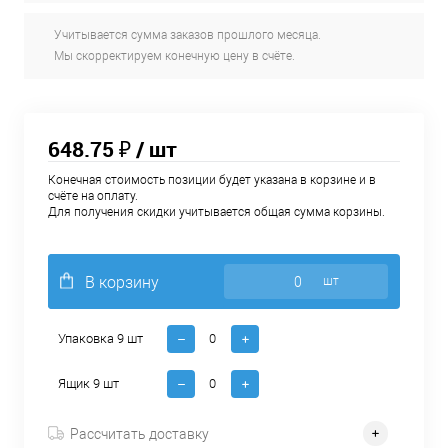
Учитывается сумма заказов прошлого месяца.
Мы скорректируем конечную цену в счёте.
648.75 ₽
/ шт
Конечная стоимость позиции будет указана в корзине и в
счёте на оплату.
Для получения скидки учитывается общая сумма корзины.
В корзину
шт
Упаковка 9 шт
Ящик 9 шт
Рассчитать доставку