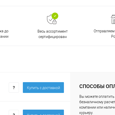
ка до
Отправляем 
Весь ассортимент
пании
Р
сертифицирован
СПОСОБЫ ОП
Купить c доставкой
Вы можете оплатить 
безналичному расчет
компании или нали
курьеру.