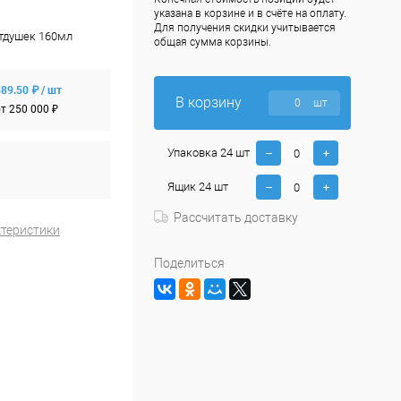
указана в корзине и в счёте на оплату.
Для получения скидки учитывается
отдушек 160мл
общая сумма корзины.
89.50 ₽ / шт
В корзину
шт
т 250 000 ₽
Упаковка 24 шт
Ящик 24 шт
Рассчитать доставку
ктеристики
Поделиться