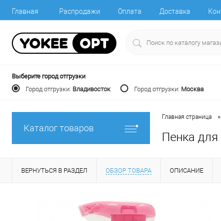
Главная
Распродажи
Оплата
Доставка
Кон
Выберите город отгрузки
Город отгрузки:
Владивосток
Город отгрузки:
Москва
•
Главная страница
Каталог товаров
Пенка для
ВЕРНУТЬСЯ В РАЗДЕЛ
ОБЗОР ТОВАРА
ОПИСАНИЕ