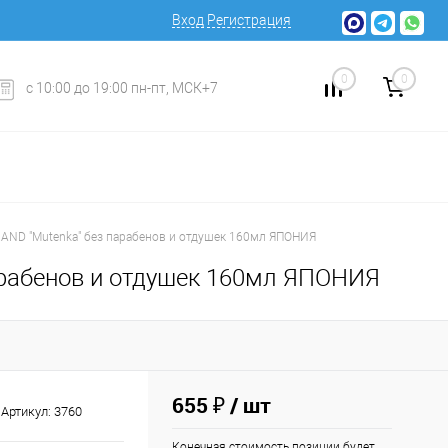
Вход
Регистрация
0
0
с 10:00 до 19:00 пн-пт, МСК+7
AND "Mutenka" без парабенов и отдушек 160мл ЯПОНИЯ
арабенов и отдушек 160мл ЯПОНИЯ
655 ₽
/ шт
Артикул:
3760
Конечная стоимость позиции будет