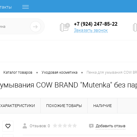
такты
+7 (924) 247-85-22
Заказать звонок
•
•
Каталог товаров
Уходовая косметика
Пенка для умывания COW BR
 умывания COW BRAND "Mutenka" без п
ХАРАКТЕРИСТИКИ
ПОХОЖИЕ ТОВАРЫ
НАЛИЧИЕ
Отзывов: 0
Добавить отзыв