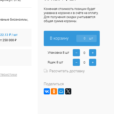
Конечная стоимость позиции будет
указана в корзине и в счёте на оплату.
Для получения скидки учитывается
ктивные биоэнзимы,
общая сумма корзины.
22.13 ₽ / шт
В корзину
шт
т 250 000 ₽
Упаковка 8 шт
Ящик 8 шт
Рассчитать доставку
ктеристики
Поделиться