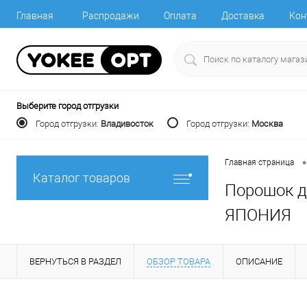
Главная
Распродажи
Оплата
Доставка
Кон
Выберите город отгрузки
Город отгрузки:
Владивосток
Город отгрузки:
Москва
•
Главная страница
Каталог товаров
Порошок дл
ЯПОНИЯ
ВЕРНУТЬСЯ В РАЗДЕЛ
ОБЗОР ТОВАРА
ОПИСАНИЕ