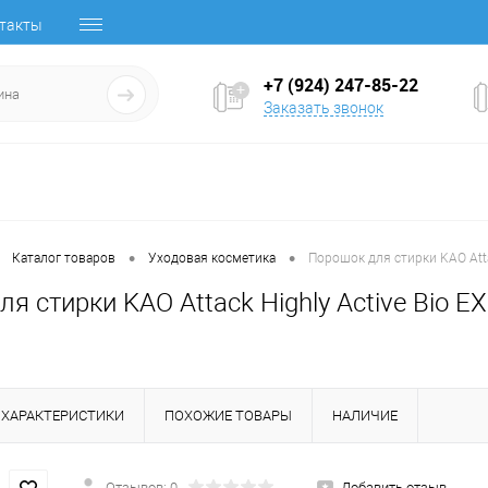
такты
+7 (924) 247-85-22
Заказать звонок
•
•
Каталог товаров
Уходовая косметика
Порошок для стирки KAO Atta
я стирки KAO Attack Highly Active Bio 
ХАРАКТЕРИСТИКИ
ПОХОЖИЕ ТОВАРЫ
НАЛИЧИЕ
Отзывов: 0
Добавить отзыв