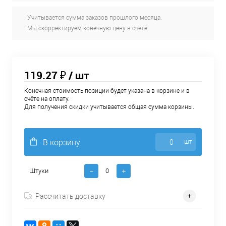
Учитывается сумма заказов прошлого месяца.
Мы скорректируем конечную цену в счёте.
119.27 ₽
/ шт
Конечная стоимость позиции будет указана в корзине и в
счёте на оплату.
Для получения скидки учитывается общая сумма корзины.
В корзину
шт
Штуки
Рассчитать доставку