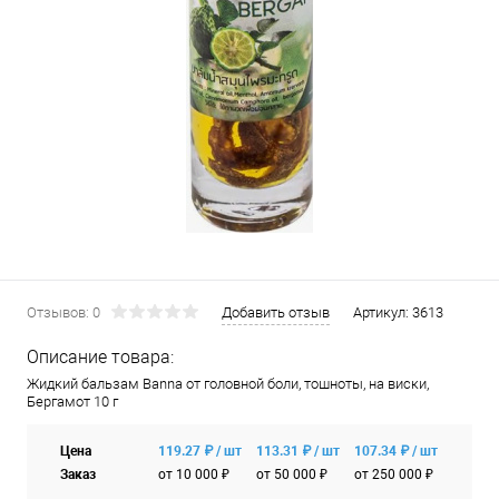
Отзывов: 0
Добавить отзыв
Артикул:
3613
Описание товара:
Жидкий бальзам Banna от головной боли, тошноты, на виски,
Бергамот 10 г
Цена
119.27 ₽ / шт
113.31 ₽ / шт
107.34 ₽ / шт
Заказ
от 10 000 ₽
от 50 000 ₽
от 250 000 ₽