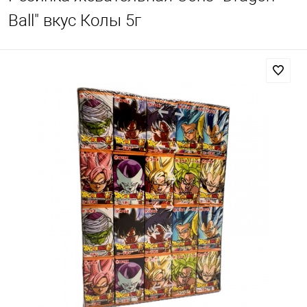
Ball" вкус Колы 5г