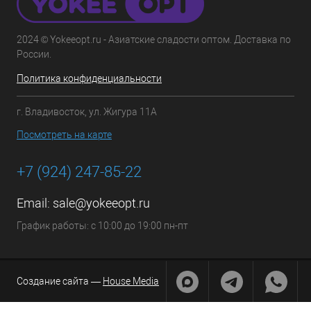
2024 © Yokeeopt.ru - Азиатские сладости оптом. Доставка по
России.
Политика конфиденциальности
г. Владивосток, ул. Жигура 11А
Посмотреть на карте
+7 (924) 247-85-22
Email:
sale@yokeeopt.ru
График работы: с 10:00 до 19:00 пн-пт
Создание сайта —
House Media