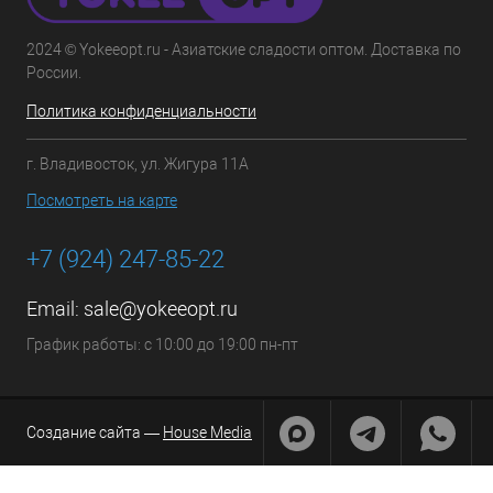
2024 © Yokeeopt.ru - Азиатские сладости оптом. Доставка по
России.
Политика конфиденциальности
г. Владивосток, ул. Жигура 11А
Посмотреть на карте
+7 (924) 247-85-22
Email:
sale@yokeeopt.ru
График работы: с 10:00 до 19:00 пн-пт
Создание сайта —
House Media