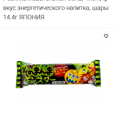
вкус энергетического напитка, шары
14.4г ЯПОНИЯ