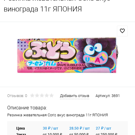
винограда 11г ЯПОНИЯ
Отзывов: 0
Добавить отзыв
Артикул:
3691
Описание товара:
Резинка жевательная Coris вкус винограда 11г ЯПОНИЯ
Цена
30 ₽ / шт
28.50 ₽ / шт
27 ₽ / шт
Заказ
от 10 000 ₽
от 50 000 ₽
от 250 000 ₽