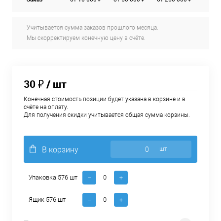
Учитывается сумма заказов прошлого месяца.
Мы скорректируем конечную цену в счёте.
30 ₽
/ шт
Конечная стоимость позиции будет указана в корзине и в
счёте на оплату.
Для получения скидки учитывается общая сумма корзины.
В корзину
шт
Упаковка 576 шт
Ящик 576 шт