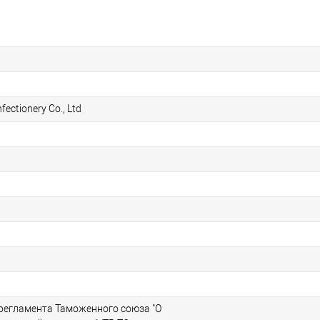
ectionery Co., Ltd
 регламента Таможенного союза "О