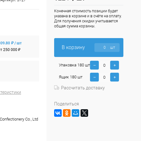
Конечная стоимость позиции будет
указана в корзине и в счёте на оплату.
Для получения скидки учитывается
общая сумма корзины.
09.80 ₽ / шт
В корзину
шт
т 250 000 ₽
Упаковка 180 шт
Ящик 180 шт
Рассчитать доставку
ктеристики
Поделиться
onfectionery Co., Ltd