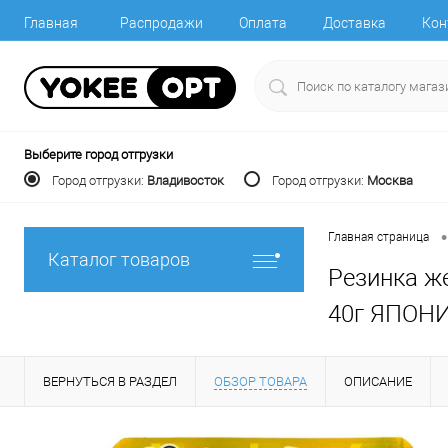
Главная
Распродажи
Оплата
Доставка
Кон
Выберите город отгрузки
Город отгрузки:
Владивосток
Город отгрузки:
Москва
•
Главная страница
Каталог товаров
Резинка ж
40г ЯПОН
ВЕРНУТЬСЯ В РАЗДЕЛ
ОБЗОР ТОВАРА
ОПИСАНИЕ