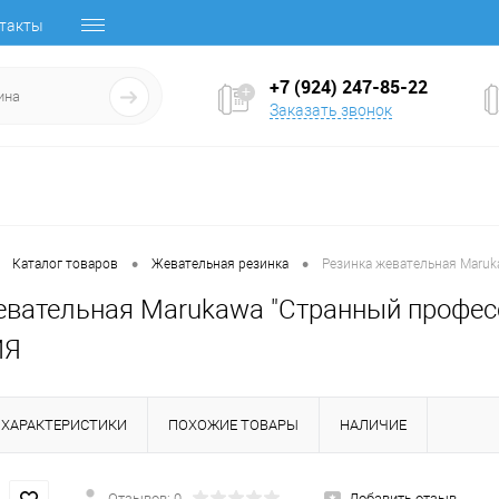
такты
+7 (924) 247-85-22
Заказать звонок
•
•
Каталог товаров
Жевательная резинка
Резинка жевательная Maruk
евательная Marukawa "Странный профессо
ИЯ
ХАРАКТЕРИСТИКИ
ПОХОЖИЕ ТОВАРЫ
НАЛИЧИЕ
Отзывов: 0
Добавить отзыв