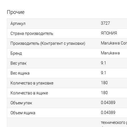
Прочие
3727
Артикул
ЯПОНИЯ
Страна производитель
Marukawa Conf
Производитель (Контрагент с упаковки)
Marukawa
Бренд
9.1
Вес упак
9.1
Вес ящика
180
Количество в упаковке
180
Количество в ящике
0.04389
Объем упак
0.04389
Объем ящика
технического