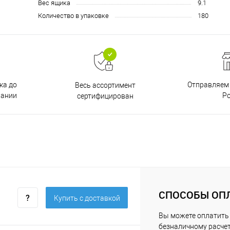
Вес ящика
9.1
Количество в упаковке
180
ка до
Отправляем 
Весь ассортимент
пании
Р
сертифицирован
СПОСОБЫ ОП
Купить c доставкой
Вы можете оплатить 
безналичному расчет