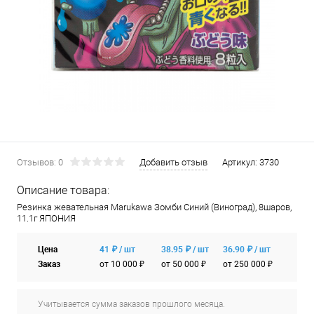
Отзывов: 0
Добавить отзыв
Артикул:
3730
Описание товара:
Резинка жевательная Marukawa Зомби Синий (Виноград), 8шаров,
11.1г ЯПОНИЯ
Цена
41 ₽ / шт
38.95 ₽ / шт
36.90 ₽ / шт
Заказ
от 10 000 ₽
от 50 000 ₽
от 250 000 ₽
Учитывается сумма заказов прошлого месяца.