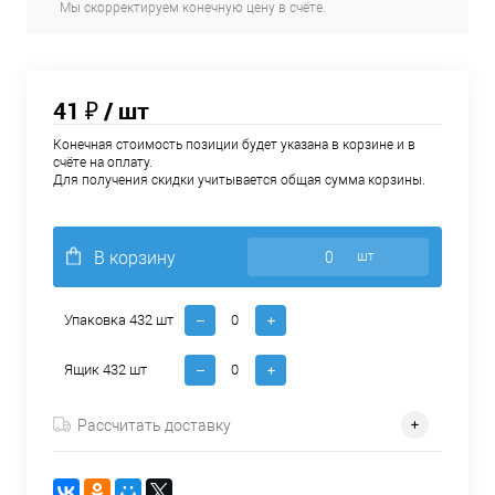
Мы скорректируем конечную цену в счёте.
41 ₽
/ шт
Конечная стоимость позиции будет указана в корзине и в
счёте на оплату.
Для получения скидки учитывается общая сумма корзины.
В корзину
шт
Упаковка 432 шт
Ящик 432 шт
Рассчитать доставку