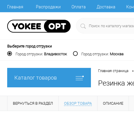
Главная
Распродажи
Оплата
Доставка
Кон
Выберите город отгрузки
Город отгрузки:
Владивосток
Город отгрузки:
Москва
•
Главная страница
Каталог товаров
Резинка же
ВЕРНУТЬСЯ В РАЗДЕЛ
ОБЗОР ТОВАРА
ОПИСАНИЕ