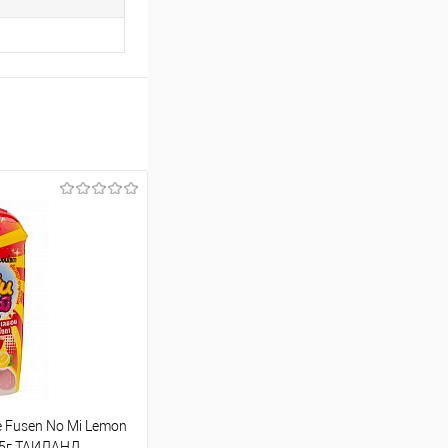
 Fusen No Mi Lemon
 15г ТАИЛАНД