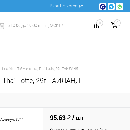
Вход
Регистрация
0
0
с 10:00 до 19:00 пн-пт, МСК+7
 Lime Mint Лайм и мята, Thai Lotte, 29г ТАИЛАНД
, Thai Lotte, 29г ТАИЛАНД
95.63 ₽
/ шт
Артикул:
3711
Конечная стоимость позиции будет