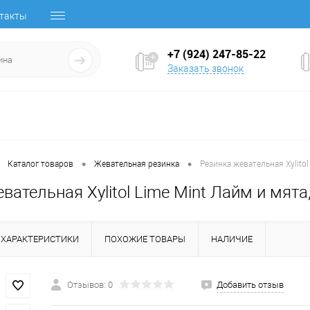
такты
+7 (924) 247-85-22
Заказать звонок
•
•
Каталог товаров
Жевательная резинка
Резинка жевательная Xylitol
вательная Xylitol Lime Mint Лайм и мята
ХАРАКТЕРИСТИКИ
ПОХОЖИЕ ТОВАРЫ
НАЛИЧИЕ
Отзывов: 0
Добавить отзыв