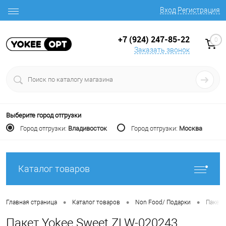
Вход
Регистрация
+7 (924) 247-85-22
0
Заказать звонок
Выберите город отгрузки
Город отгрузки:
Владивосток
Город отгрузки:
Москва
Каталог товаров
•
•
•
Главная страница
Каталог товаров
Non Food/ Подарки
Пакет
Пакет Yokee Sweet ZLW-020243