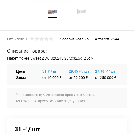
Отзывов: 0
Добавить отзыв
Артикул:
2644
Описание товара:
Пакет Yokee Sweet ZLW-020243 25,5x32,5х12,5см
Цена
31 ₽ / шт
29.45 ₽ / шт
27.90 ₽ / шт
Заказ
от 10 000 ₽
от 50 000 ₽
от 250 000 ₽
Учитывается сумма заказов прошлого месяца.
Мы скорректируем конечную цену в счёте.
31 ₽
/ шт