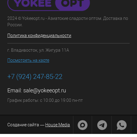
2024 © Yokeeopt.ru - Азиатские сладости оптом. Доставка по
России.
Политика конфиденциальности
г. Владивосток, ул. Жигура 11А
Посмотреть на карте
+7 (924) 247-85-22
Email:
sale@yokeeopt.ru
График работы: с 10:00 до 19:00 пн-пт
Создание сайта —
House Media