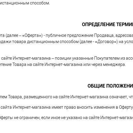
дистанционным способом.
ОПРЕДЕЛЕНИЕ ТЕРМИ
рта (далее – «Оферта») - публичное предложение Продавца, адресо
одажи товара дистанционным способом (далее - «Договор») на усло
на сайте Интернет-магазина – позиции указанные Покупателем из а
етение Товара на сайте Интернет-магазина или через менеджера.
ОБЩИЕ ПОЛОЖЕНИ
елем Товара, размещенного на сайте Интернет-магазина означает, ч
 сайта Интернет-магазина имеет право вносить изменения в Оферту
Оферты не ограничен, если иное не указано на сайте Интернет-магаз