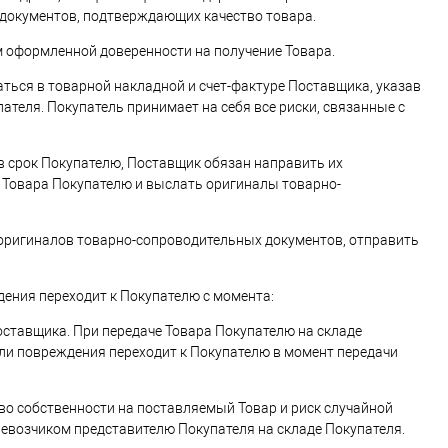
 документов, подтверждающих качество товара.
м оформленной доверенности на получение Товара.
ться в товарной накладной и счет-фактуре Поставщика, указав
теля. Покупатель принимает на себя все риски, связанные с
ы в срок Покупателю, Поставщик обязан направить их
ки Товара Покупателю и выслать оригиналы товарно-
та оригиналов товарно-сопроводительных документов, отправить
ждения переходит к Покупателю с момента:
оставщика. При передаче Товара Покупателю на складе
или повреждения переходит к Покупателю в момент передачи
аво собственности на поставляемый Товар и риск случайной
ревозчиком представителю Покупателя на складе Покупателя.