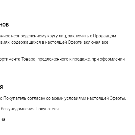
НОВ
ванное неопределенному кругу лиц, заключить с Продавцом
виях, содержащихся в настоящей Оферте, включая все
ссортимента Товара, предложенного к продаже, при оформлении
Я
то Покупатель согласен со всеми условиями настоящей Оферты.
 без уведомления Покупателя.
ина.