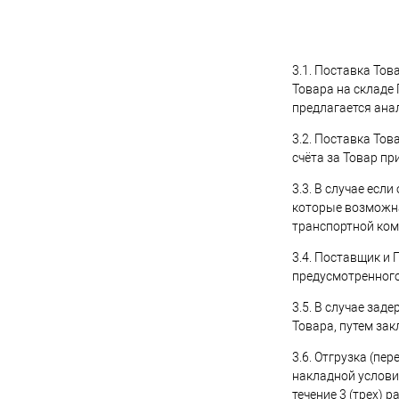
3.1. Поставка Тов
Товара на складе 
предлагается ана
3.2. Поставка Тов
счёта за Товар п
3.3. В случае ес
которые возможна
транспортной ком
3.4. Поставщик и
предусмотренного 
3.5. В случае за
Товара, путем за
3.6. Отгрузка (п
накладной условия
течение 3 (трех) 