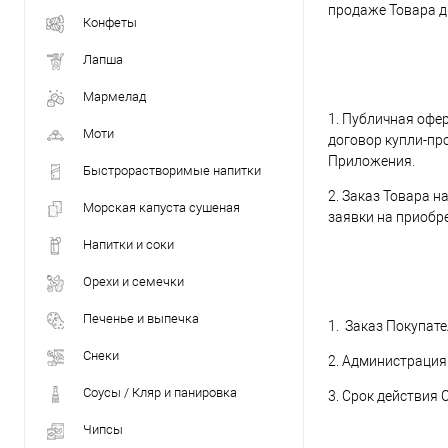
продаже Товара 
Конфеты
Лапша
Мармелад
1. Публичная офе
Моти
договор купли-пр
Приложения.
Быстрорастворимые напитки
2. Заказ Товара 
Морская капуста сушеная
заявки на приобр
Напитки и соки
Орехи и семечки
Печенье и выпечка
1. Заказ Покупат
Снеки
2. Администрация
Соусы / Кляр и панировка
3. Срок действия 
Чипсы