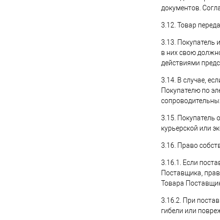
документов. Согл
3.12. Товар пере
3.13. Покупатель
в них свою должн
действиями предс
3.14. В случае, е
Покупателю по эле
сопроводительных
3.15. Покупатель 
курьерской или э
3.16. Право собст
3.16.1. Если пос
Поставщика, прав
Товара Поставщик
3.16.2. При пост
гибели или повре