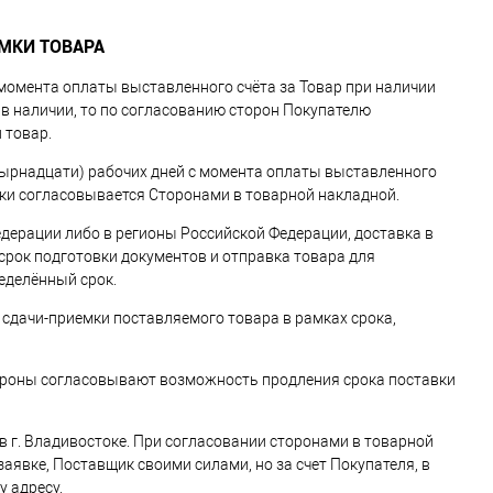
ЕМКИ ТОВАРА
с момента оплаты выставленного счёта за Товар при наличии
т в наличии, то по согласованию сторон Покупателю
 товар.
четырнадцати) рабочих дней с момента оплаты выставленного
авки согласовывается Сторонами в товарной накладной.
едерации либо в регионы Российской Федерации, доставка в
срок подготовки документов и отправка товара для
еделённый срок.
 сдачи-приемки поставляемого товара в рамках срока,
Стороны согласовывают возможность продления срока поставки
в г. Владивостоке. При согласовании сторонами в товарной
заявке, Поставщик своими силами, но за счет Покупателя, в
у адресу.