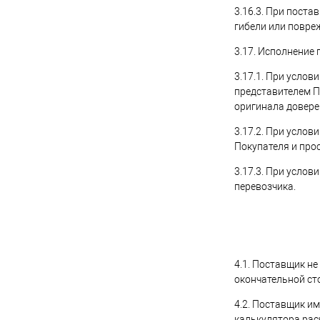
3.16.3. При пост
гибели или повре
3.17. Исполнение
3.17.1. При услов
представителем П
оригинала довере
3.17.2. При услов
Покупателя и про
3.17.3. При услов
перевозчика.
4.1. Поставщик н
окончательной ст
4.2. Поставщик и
калькулятора рас