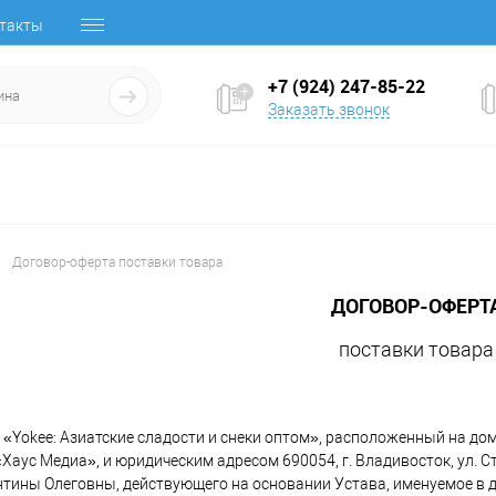
такты
+7 (924) 247-85-22
Заказать звонок
Договор-оферта поставки товара
ДОГОВОР-ОФЕРТ
поставки товара
 «Yokee: Азиатские сладости и снеки оптом», расположенный на д
Хаус Медиа», и юридическим адресом 690054, г. Владивосток, ул. Ста
тины Олеговны, действующего на основании Устава, именуемое в 