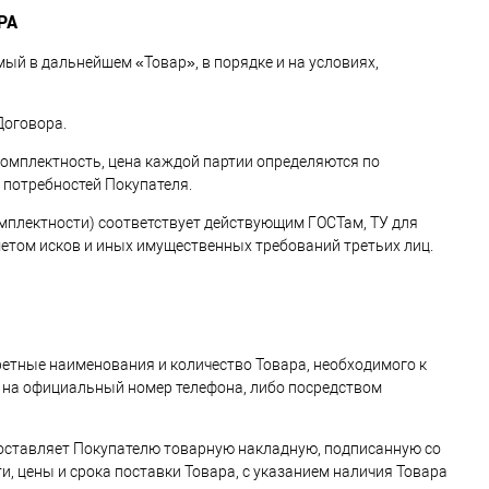
РА
мый в дальнейшем «Товар», в порядке и на условиях,
Договора.
 комплектность, цена каждой партии определяются по
 потребностей Покупателя.
омплектности) соответствует действующим ГОСТам, ТУ для
дметом исков и иных имущественных требований третьих лиц.
ретные наименования и количество Товара, необходимого к
 на официальный номер телефона, либо посредством
едоставляет Покупателю товарную накладную, подписанную со
, цены и срока поставки Товара, с указанием наличия Товара