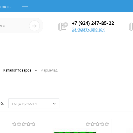
такты
+7 (924) 247-85-22
Заказать звонок
•
Каталог товаров
Мармелад
о:
популярности