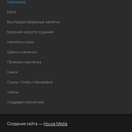
Мармелад
Моти
Быстрорастворимые напитки
Морская капуста сушеная
Напитки и соки
Орехи и семечки
Печенье и выпечка
Снеки
Соусы / Кляр и панировка
Чипсы
Уходовая косметика
Создание сайта —
House Media