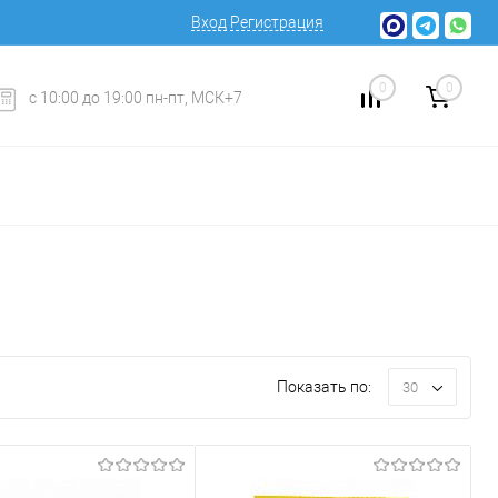
Вход
Регистрация
0
0
с 10:00 до 19:00 пн-пт, МСК+7
Показать по:
30