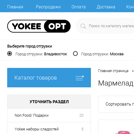
Главная
Распродажи
Оплата
Доставка
Кон
Выберите город отгрузки
Город отгрузки:
Владивосток
Город отгрузки:
Москва
•
Главная страница
Каталог товаров
Мармелад
УТОЧНИТЬ РАЗДЕЛ
Сортировать п
Non Food/ Подарки
20
Yokee наборы сладостей
5