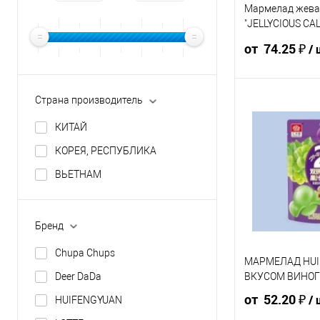
Мармелад жева
"JELLYCIOUS CA
45г КОРЕЯ
от 74.25 ₽
/ 
Страна производитель
82.50 ₽ / шт
78.3
от 10 000 ₽
от 5
КИТАЙ
КОРЕЯ, РЕСПУБЛИКА
Конечная стоимос
ВЬЕТНАМ
указана в корзине 
Для получения ск
общая сумма корз
Бренд
В корзину
Chupa Chups
МАРМЕЛАД HUI
ВКУСОМ ВИНОГ
Deer DaDa
Упаковка 48 ш
от 52.20 ₽
/ 
HUIFENGYUAN
Ящик 48 шт