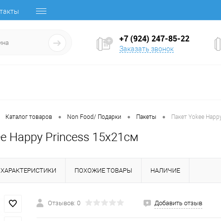
такты
+7 (924) 247-85-22
Заказать звонок
•
•
•
Каталог товаров
Non Food/ Подарки
Пакеты
Пакет Yokee Happ
e Happy Princess 15x21см
ХАРАКТЕРИСТИКИ
ПОХОЖИЕ ТОВАРЫ
НАЛИЧИЕ
Отзывов: 0
Добавить отзыв