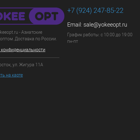
+7 (924) 247-85-22
Email:
sale@yokeeopt.ru
keeopt.ru - Азиатские
График работы: с 10:00 до 19:00
оптом. Доставка по России.
пн-пт
 конфиденциальности
осток, ул. Жигура 11А
ть на карте