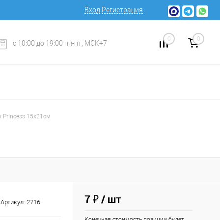
Вход
Регистрация
0
0
с 10:00 до 19:00 пн-пт, МСК+7
y Princess 15x21см
7 ₽
/ шт
Артикул:
2716
Конечная стоимость позиции будет