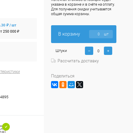
указана в корзине и в счёте на оплату.
Для получения скидки учитывается
общая сумма корзины.
.30 ₽ / шт
т 250 000 ₽
В корзину
шт
Штуки
Рассчитать доставку
ктеристики
Поделиться
4895