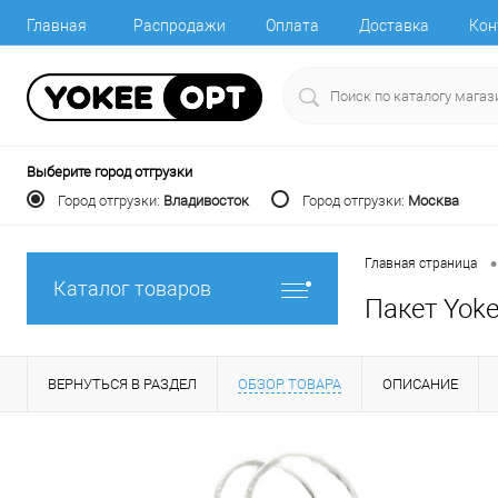
Главная
Распродажи
Оплата
Доставка
Кон
Выберите город отгрузки
Город отгрузки:
Владивосток
Город отгрузки:
Москва
•
Главная страница
Каталог товаров
Пакет Yoke
ВЕРНУТЬСЯ В РАЗДЕЛ
ОБЗОР ТОВАРА
ОПИСАНИЕ