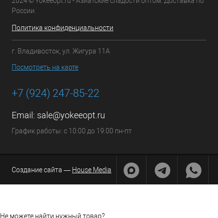
2024 © Yokeeopt.ru - Азиатские сладости оптом. Доставка по
России.
Политика конфиденциальности
г. Владивосток, ул. Жигура 11А
Посмотреть на карте
+7 (924) 247-85-22
Email:
sale@yokeeopt.ru
График работы: с 10:00 до 19:00 пн-пт
Создание сайта —
House Media
Не можете найти нужный товар?