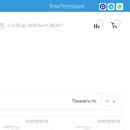
Вход
Регистрация
0
0
с 10:00 до 19:00 пн-пт, МСК+7
Показать по:
30