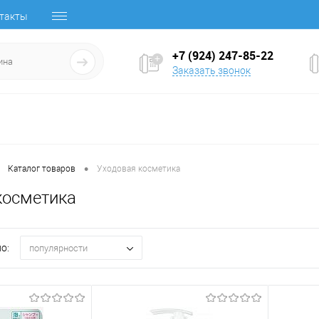
такты
+7 (924) 247-85-22
Заказать звонок
•
Каталог товаров
Уходовая косметика
косметика
о:
популярности