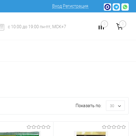
Вход
Регистрация
0
0
с 10:00 до 19:00 пн-пт, МСК+7
Показать по:
30