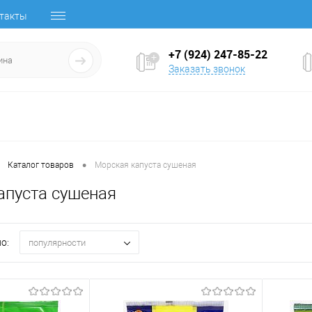
такты
+7 (924) 247-85-22
Заказать звонок
•
Каталог товаров
Морская капуста сушеная
апуста сушеная
о:
популярности