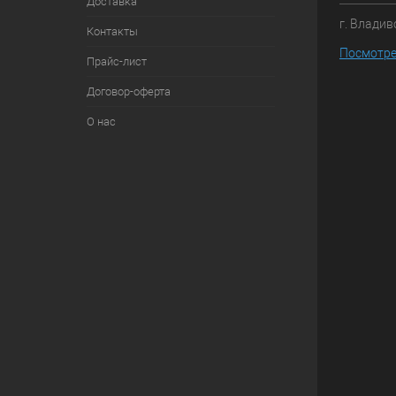
Доставка
г. Владив
Контакты
Посмотре
Прайс-лист
Договор-оферта
О нас