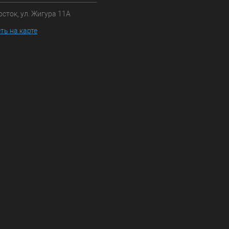
осток, ул. Жигура 11А
ть на карте