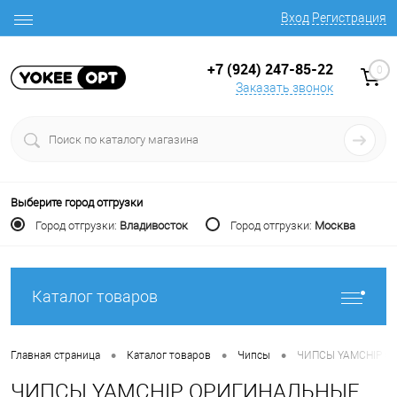
Вход
Регистрация
+7 (924) 247-85-22
0
Заказать звонок
Выберите город отгрузки
Город отгрузки:
Владивосток
Город отгрузки:
Москва
Каталог товаров
•
•
•
Главная страница
Каталог товаров
Чипсы
ЧИПСЫ YAMCHIP О
ЧИПСЫ YAMCHIP ОРИГИНАЛЬНЫЕ