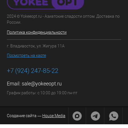
2024 © Yokeeopt.ru - Азиатские сладости оптом. Доставка по
России.
Политика конфиденциальности
г. Владивосток, ул. Жигура 11А
Посмотреть на карте
+7 (924) 247-85-22
Email:
sale@yokeeopt.ru
График работы: с 10:00 до 19:00 пн-пт
Создание сайта —
House Media