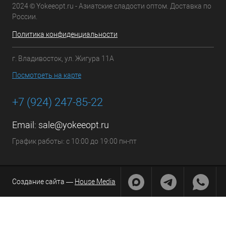
2024 © Yokeeopt.ru - Азиатские сладости оптом. Доставка по
России.
Политика конфиденциальности
г. Владивосток, ул. Жигура 11А
Посмотреть на карте
+7 (924) 247-85-22
Email:
sale@yokeeopt.ru
График работы: с 10:00 до 19:00 пн-пт
Создание сайта —
House Media