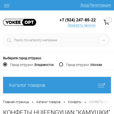
Вход
Регистрация
+7 (924) 247-85-22
0
Заказать звонок
Выберите город отгрузки
Город отгрузки:
Владивосток
Город отгрузки:
Москва
Каталог товаров
•
•
•
Главная страница
Каталог товаров
Конфеты
КОНФЕТЫ HUIFE
КОНФЕТЫ HUIFENGYUAN "КАМУШКИ"