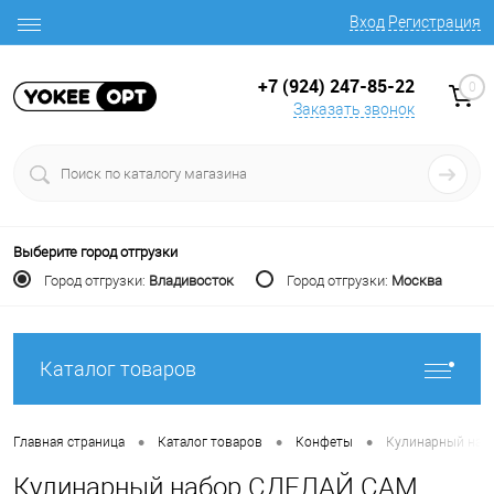
Вход
Регистрация
+7 (924) 247-85-22
0
Заказать звонок
Выберите город отгрузки
Город отгрузки:
Владивосток
Город отгрузки:
Москва
Каталог товаров
•
•
•
Главная страница
Каталог товаров
Конфеты
Кулинарный наб
Кулинарный набор СДЕЛАЙ САМ