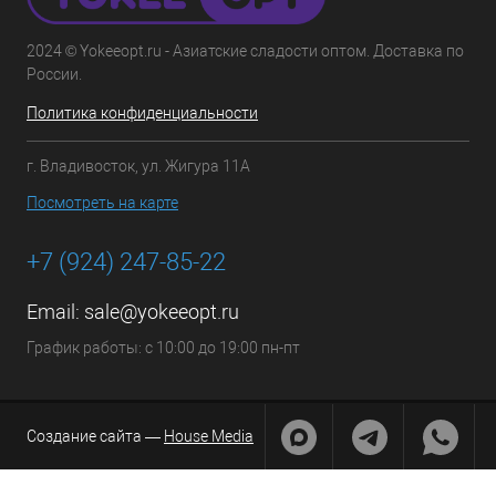
2024 © Yokeeopt.ru - Азиатские сладости оптом. Доставка по
России.
Политика конфиденциальности
г. Владивосток, ул. Жигура 11А
Посмотреть на карте
+7 (924) 247-85-22
Email:
sale@yokeeopt.ru
График работы: с 10:00 до 19:00 пн-пт
Создание сайта —
House Media