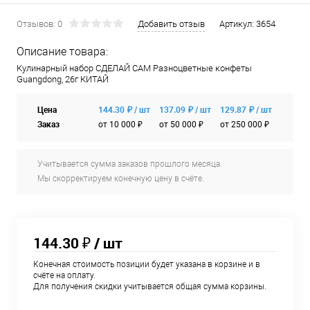
Отзывов: 0
Добавить отзыв
Артикул:
3654
Описание товара:
Кулинарный набор СДЕЛАЙ САМ Разноцветные конфеты
Guangdong, 26г КИТАЙ
Цена
144.30 ₽ / шт
137.09 ₽ / шт
129.87 ₽ / шт
Заказ
от 10 000 ₽
от 50 000 ₽
от 250 000 ₽
Учитывается сумма заказов прошлого месяца.
Мы скорректируем конечную цену в счёте.
144.30 ₽
/ шт
Конечная стоимость позиции будет указана в корзине и в
счёте на оплату.
Для получения скидки учитывается общая сумма корзины.