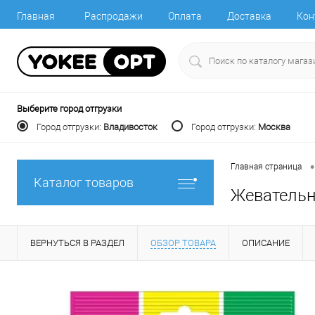
Главная
Распродажи
Оплата
Доставка
Кон
Выберите город отгрузки
Город отгрузки:
Владивосток
Город отгрузки:
Москва
•
Главная страница
Каталог товаров
Жевательн
ВЕРНУТЬСЯ В РАЗДЕЛ
ОБЗОР ТОВАРА
ОПИСАНИЕ