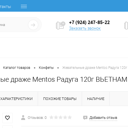
такты
+7 (924) 247-85-22
Заказать звонок
•
•
Каталог товаров
Конфеты
Жевательные драже Mentos Радуга 120
ые драже Mentos Радуга 120г ВЬЕТНАМ
ХАРАКТЕРИСТИКИ
ПОХОЖИЕ ТОВАРЫ
НАЛИЧИЕ
Отзывов: 0
Добавить отзыв