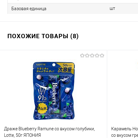
шт
Базовая единица
ПОХОЖИЕ ТОВАРЫ (8)
Драже Blueberry Ramune со вкусом голубики,
Карамель Hon
Lotte, 50г ЯПОНИЯ
со вкусом гр