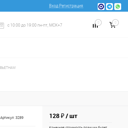
Вход
Регистрация
0
0
с 10:00 до 19:00 пн-пт, МСК+7
г ВЬЕТНАМ
128 ₽
/ шт
Артикул:
3289
Конечная стоимость позиции будет