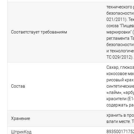
технического
безопасности
021/2011). Т
союза "Пищев
Соответствует требованиям
маркировки" (
регламента Т
безопасности
и технологиче
ТС 029/2012).
Сахар, глюко
кокосовое мас
рисовый крахм
Состав
синтетически
«лайм», «арб
красители (E14
содержать ра
хранить в пр
Хранение
влаги месте. 
89350017175
ШтрихКод