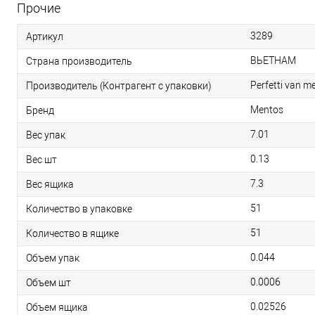
Прочие
3289
Артикул
ВЬЕТНАМ
Страна производитель
Perfetti van me
Производитель (Контрагент с упаковки)
Mentos
Бренд
7.01
Вес упак
0.13
Вес шт
7.3
Вес ящика
51
Количество в упаковке
51
Количество в ящике
0.044
Объем упак
0.0006
Объем шт
0.02526
Объем ящика