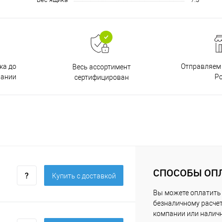
ка до
Отправляем 
Весь ассортимент
пании
Р
сертифицирован
СПОСОБЫ ОП
Купить c доставкой
Вы можете оплатить 
безналичному расчет
компании или нали