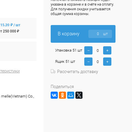
указана в корзине и в счёте на оплату.
Для получения скидки учитывается
общая сумма корзины.
15.20 ₽ / шт
т 250 000 ₽
В корзину
шт
Упаковка 51 шт
Ящик 51 шт
ктеристики
Рассчитать доставку
Поделиться
n melle(Vietnam) Co.,