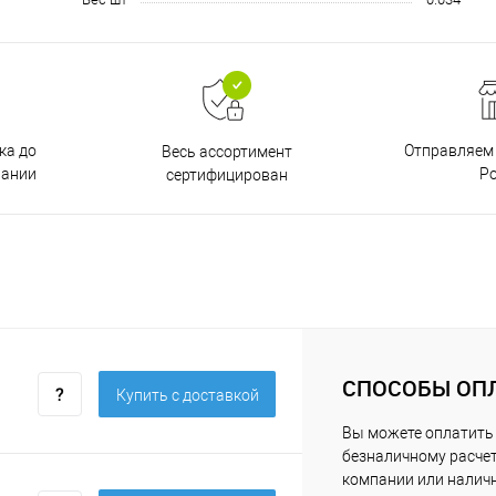
ка до
Отправляем 
Весь ассортимент
пании
Р
сертифицирован
СПОСОБЫ ОП
Купить c доставкой
Вы можете оплатить 
безналичному расчет
компании или нали