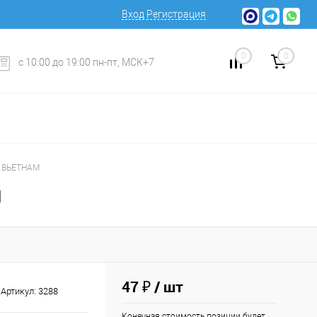
Вход
Регистрация
0
0
с 10:00 до 19:00 пн-пт, МСК+7
г ВЬЕТНАМ
М
47 ₽
/ шт
Артикул:
3288
Конечная стоимость позиции будет