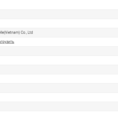
lle(Vietnam) Co., Ltd
агрузить