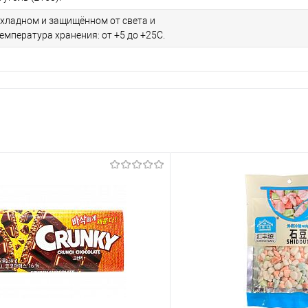
охладном и защищённом от света и
Температура хранения: от +5 до +25С.