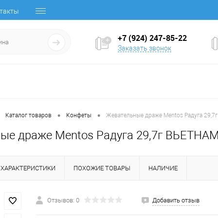
такты
+7 (924) 247-85-22
Заказать звонок
•
•
Каталог товаров
Конфеты
Жевательные драже Mentos Радуга 29,7
ые драже Mentos Радуга 29,7г ВЬЕТНА
ХАРАКТЕРИСТИКИ
ПОХОЖИЕ ТОВАРЫ
НАЛИЧИЕ
Отзывов: 0
Добавить отзыв