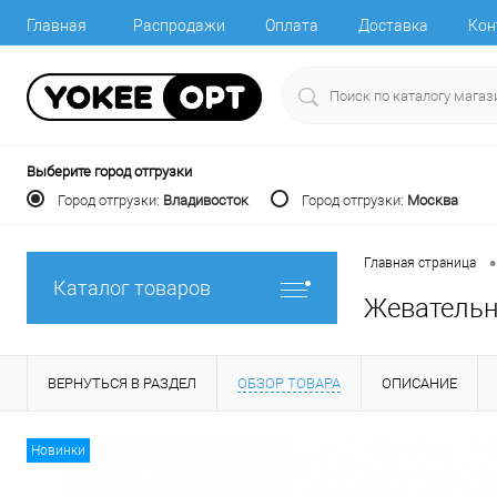
Главная
Распродажи
Оплата
Доставка
Кон
Выберите город отгрузки
Город отгрузки:
Владивосток
Город отгрузки:
Москва
•
Главная страница
Каталог товаров
Жевательн
ВЕРНУТЬСЯ В РАЗДЕЛ
ОБЗОР ТОВАРА
ОПИСАНИЕ
Новинки