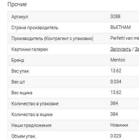
Прочие
3288
Артикул
ВЬЕТНАМ
Страна производитель
Perfetti van me
Производитель (Контрагент с упаковки)
Загрузить
/
З
Картинки галереи
Mentos
Бренд
13.62
Вес упак
0.034
Вес шт
13.62
Вес ящика
384
Количество в упаковке
384
Количество в ящике
Новинки
Наши предложения
0.029
Объем упак