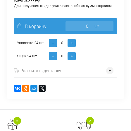
счёте на оплату.
Для получения скидки учитывается общая сумма корзины.
В корзину
шт
Упаковка 24 шт
Ящик 24 шт
Рассчитать доставку