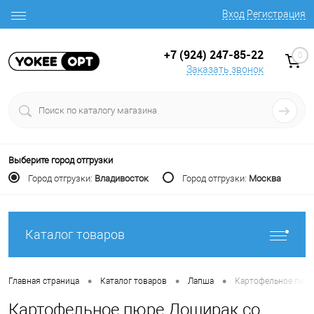
Вход
Регистрация
+7 (924) 247-85-22
0
Заказать звонок
Выберите город отгрузки
Город отгрузки:
Владивосток
Город отгрузки:
Москва
Каталог товаров
•
•
•
Главная страница
Каталог товаров
Лапша
Картофельное пюре
Картофельное пюре Доширак со