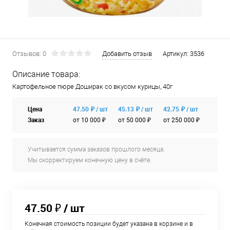
Отзывов: 0
Добавить отзыв
Артикул:
3536
Описание товара:
Картофельное пюре Доширак со вкусом курицы, 40г
Цена
47.50 ₽ / шт
45.13 ₽ / шт
42.75 ₽ / шт
Заказ
от 10 000 ₽
от 50 000 ₽
от 250 000 ₽
Учитывается сумма заказов прошлого месяца.
Мы скорректируем конечную цену в счёте.
47.50 ₽
/ шт
Конечная стоимость позиции будет указана в корзине и в