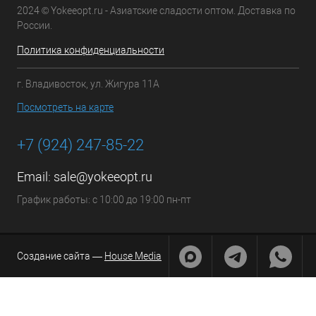
2024 © Yokeeopt.ru - Азиатские сладости оптом. Доставка по
России.
Политика конфиденциальности
г. Владивосток, ул. Жигура 11А
Посмотреть на карте
+7 (924) 247-85-22
Email:
sale@yokeeopt.ru
График работы: с 10:00 до 19:00 пн-пт
Создание сайта —
House Media