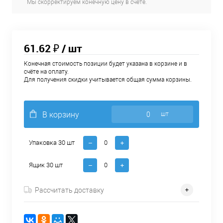
Мы скорректируем конечную цену в счёте.
61.62 ₽
/ шт
Конечная стоимость позиции будет указана в корзине и в
счёте на оплату.
Для получения скидки учитывается общая сумма корзины.
В корзину
шт
Упаковка 30 шт
Ящик 30 шт
Рассчитать доставку