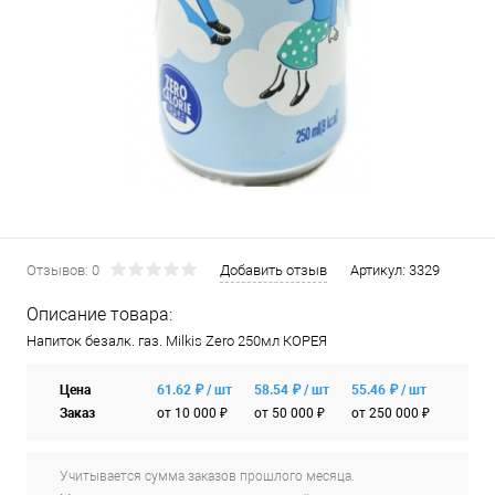
Отзывов: 0
Добавить отзыв
Артикул:
3329
Описание товара:
Напиток безалк. газ. Milkis Zero 250мл КОРЕЯ
Цена
61.62 ₽ / шт
58.54 ₽ / шт
55.46 ₽ / шт
Заказ
от 10 000 ₽
от 50 000 ₽
от 250 000 ₽
Учитывается сумма заказов прошлого месяца.