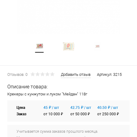
Отзывов: 0
Добавить отзыв
Артикул:
3215
Описание товара:
Крекеры с кунжутом и луком "Мейдан" 118г
Цена
45 ₽ / шт
42.75 ₽ / шт
40.50 ₽ / шт
Заказ
от 10 000 ₽
от 50 000 ₽
от 250 000 ₽
Учитывается сумма заказов прошлого месяца.