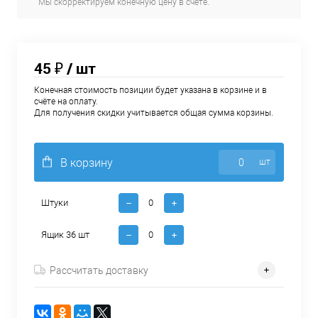
Мы скорректируем конечную цену в счёте.
45 ₽
/ шт
Конечная стоимость позиции будет указана в корзине и в
счёте на оплату.
Для получения скидки учитывается общая сумма корзины.
В корзину
шт
Штуки
Ящик 36 шт
Рассчитать доставку